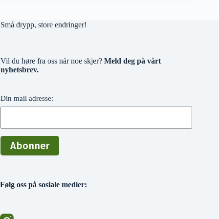
Små drypp, store endringer!
Vil du høre fra oss når noe skjer?
Meld deg på vårt
nyhetsbrev.
Din mail adresse:
Følg oss på sosiale medier: