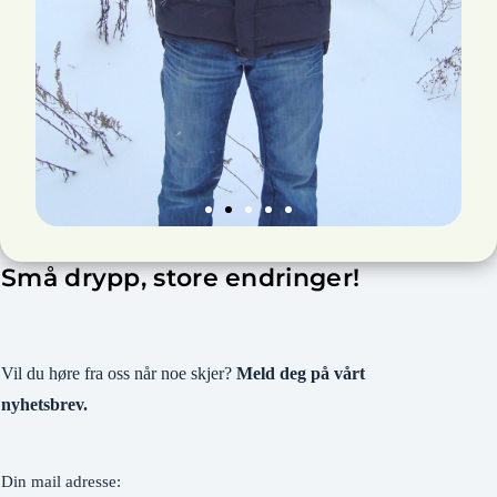
Små drypp, store endringer!
Vil du høre fra oss når noe skjer?
Meld deg på vårt
nyhetsbrev.
Din mail adresse: