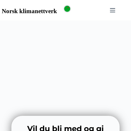
Vil du bli med og gi