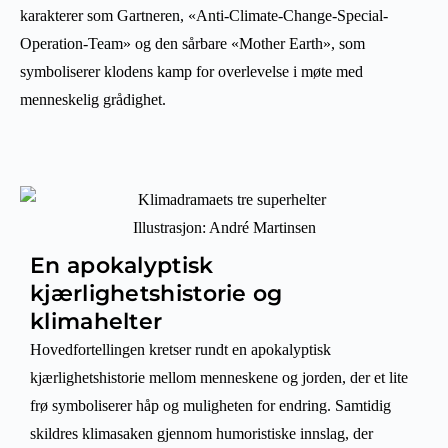
karakterer som Gartneren, «Anti-Climate-Change-Special-
Operation-Team» og den sårbare «Mother Earth», som
symboliserer klodens kamp for overlevelse i møte med
menneskelig grådighet.
Illustrasjon: André Martinsen
En apokalyptisk
kjærlighetshistorie og
klimahelter
Hovedfortellingen kretser rundt en apokalyptisk
kjærlighetshistorie mellom menneskene og jorden, der et lite
frø symboliserer håp og muligheten for endring. Samtidig
skildres klimasaken gjennom humoristiske innslag, der