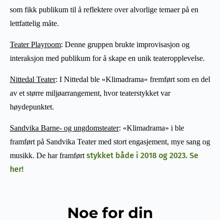
som fikk publikum til å reflektere over alvorlige temaer på en
lettfattelig måte.
Teater Playroom
: Denne gruppen brukte improvisasjon og
interaksjon med publikum for å skape en unik teateropplevelse.
Nittedal Teater
: I Nittedal ble «Klimadrama» fremført som en del
av et større miljøarrangement, hvor teaterstykket var
høydepunktet.
Sandvika Barne- og ungdomsteater
: «Klimadrama» i ble
framført på Sandvika Teater med stort engasjement, mye sang og
stykket både i 2018 og 2023. Se
musikk. De har framført
her!
Noe for din