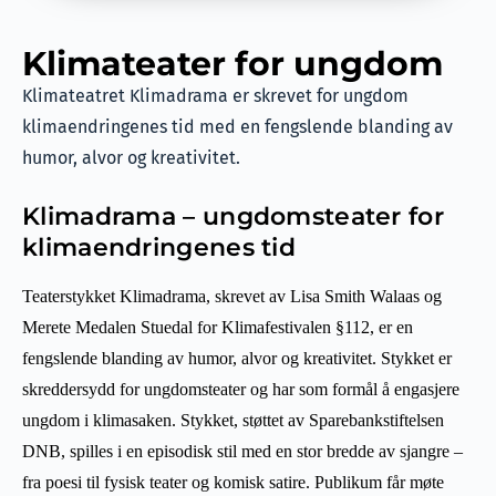
Klimateater for ungdom
Klimateatret Klimadrama er skrevet for ungdom
klimaendringenes tid med en fengslende blanding av
humor, alvor og kreativitet.
Klimadrama – ungdomsteater for
klimaendringenes tid
Teaterstykket Klimadrama, skrevet av Lisa Smith Walaas og
Merete Medalen Stuedal for Klimafestivalen §112, er en
fengslende blanding av humor, alvor og kreativitet. Stykket er
skreddersydd for ungdomsteater og har som formål å engasjere
ungdom i klimasaken. Stykket, støttet av Sparebankstiftelsen
DNB, spilles i en episodisk stil med en stor bredde av sjangre –
fra poesi til fysisk teater og komisk satire. Publikum får møte