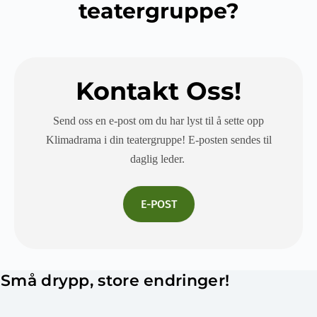
teatergruppe?
Kontakt Oss!
Send oss en e-post om du har lyst til å sette opp
Klimadrama i din teatergruppe! E-posten sendes til
daglig leder.
E-POST
Små drypp, store endringer!