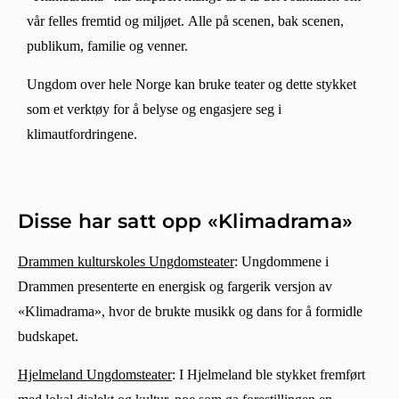
vår felles fremtid og miljøet.
Alle på scenen, bak scenen,
publikum, familie og venner.
Ungdom over hele Norge kan bruke teater og dette stykket
som et verktøy for å belyse og engasjere seg i
klimautfordringene.
Disse har satt opp «Klimadrama»
Drammen kulturskoles Ungdomsteater
: Ungdommene i
Drammen presenterte en energisk og fargerik versjon av
«Klimadrama», hvor de brukte musikk og dans for å formidle
budskapet.
Hjelmeland Ungdomsteater
: I Hjelmeland ble stykket fremført