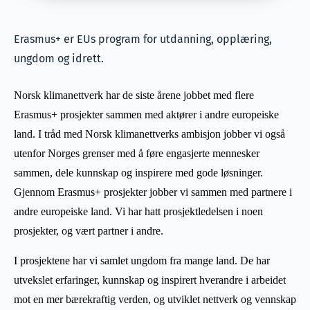
Erasmus+ er EUs program for utdanning, opplæring,
ungdom og idrett.
Norsk klimanettverk har de siste årene jobbet med flere
Erasmus+ prosjekter sammen med aktører i andre europeiske
land. I tråd med Norsk klimanettverks ambisjon jobber vi også
utenfor Norges grenser med å føre engasjerte mennesker
sammen, dele kunnskap og inspirere med gode løsninger.
Gjennom Erasmus+ prosjekter jobber vi sammen med partnere i
andre europeiske land. Vi har hatt prosjektledelsen i noen
prosjekter, og vært partner i andre.
I prosjektene har vi samlet ungdom fra mange land. De har
utvekslet erfaringer, kunnskap og inspirert hverandre i arbeidet
mot en mer bærekraftig verden, og utviklet nettverk og vennskap