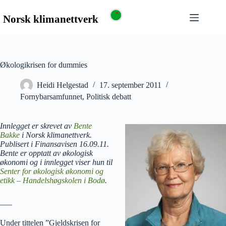
Økologikrisen for dummies
Heidi Helgestad
17. september 2011
Fornybarsamfunnet
,
Politisk debatt
Innlegget er skrevet av
Bente
Bakke
i Norsk klimanettverk.
Publisert i Finansavisen 16.09.11.
Bente er opptatt av økologisk
økonomi og i innlegget viser hun til
Senter for økologisk økonomi og
etikk – Handelshøgskolen i Bodø
.
___
Under tittelen ”Gjeldskrisen for