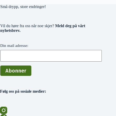
Små drypp, store endringer!
Vil du høre fra oss når noe skjer?
Meld deg på vårt
nyhetsbrev.
Din mail adresse:
Følg oss på sosiale medier: