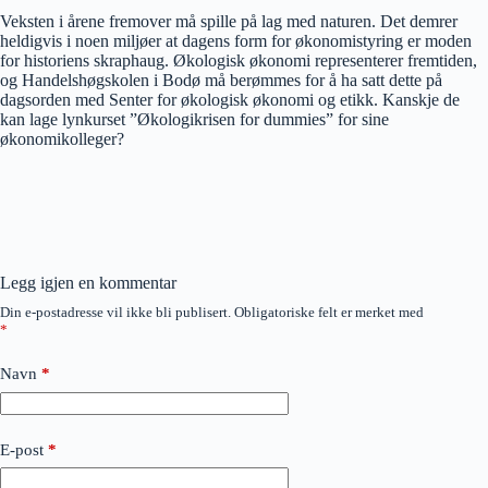
Veksten i årene fremover må spille på lag med naturen. Det demrer
heldigvis i noen miljøer at dagens form for økonomistyring er moden
for historiens skraphaug. Økologisk økonomi representerer fremtiden,
og Handelshøgskolen i Bodø må berømmes for å ha satt dette på
dagsorden med Senter for økologisk økonomi og etikk. Kanskje de
kan lage lynkurset ”Økologikrisen for dummies” for sine
økonomikolleger?
Legg igjen en kommentar
Din e-postadresse vil ikke bli publisert.
Obligatoriske felt er merket med
*
Navn
*
E-post
*