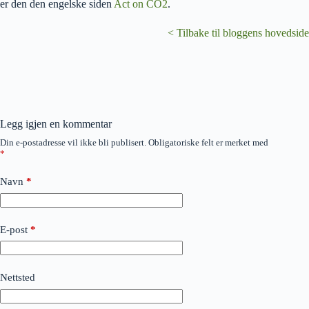
er den den engelske siden
Act on CO2
.
< Tilbake til bloggens hovedside
Legg igjen en kommentar
Din e-postadresse vil ikke bli publisert.
Obligatoriske felt er merket med
*
Navn
*
E-post
*
Nettsted