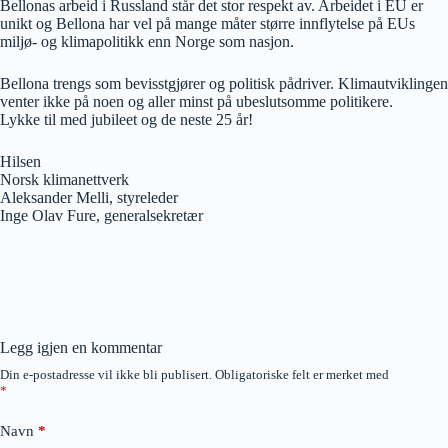
Bellonas arbeid i Russland står det stor respekt av. Arbeidet i EU er
unikt og Bellona har vel på mange måter større innflytelse på EUs
miljø- og klimapolitikk enn Norge som nasjon.
Bellona trengs som bevisstgjører og politisk pådriver. Klimautviklingen
venter ikke på noen og aller minst på ubeslutsomme politikere.
Lykke til med jubileet og de neste 25 år!
Hilsen
Norsk klimanettverk
Aleksander Melli, styreleder
Inge Olav Fure, generalsekretær
Legg igjen en kommentar
Din e-postadresse vil ikke bli publisert.
Obligatoriske felt er merket med
*
Navn
*