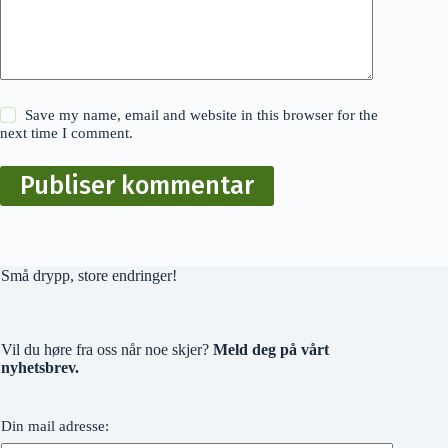
Save my name, email and website in this browser for the
next time I comment.
Publiser kommentar
Små drypp, store endringer!
Vil du høre fra oss når noe skjer?
Meld deg på vårt
nyhetsbrev.
Din mail adresse: