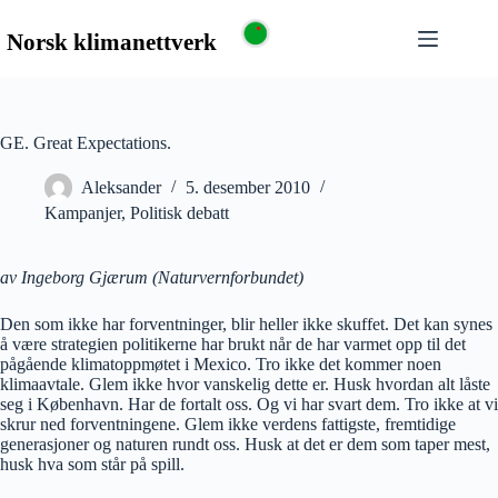
GE. Great Expectations.
Aleksander
5. desember 2010
Kampanjer
,
Politisk debatt
av Ingeborg Gjærum (Naturvernforbundet)
Den som ikke har forventninger, blir heller ikke skuffet. Det kan synes
å være strategien politikerne har brukt når de har varmet opp til det
pågående klimatoppmøtet i Mexico. Tro ikke det kommer noen
klimaavtale. Glem ikke hvor vanskelig dette er. Husk hvordan alt låste
seg i København. Har de fortalt oss. Og vi har svart dem. Tro ikke at vi
skrur ned forventningene. Glem ikke verdens fattigste, fremtidige
generasjoner og naturen rundt oss. Husk at det er dem som taper mest,
husk hva som står på spill.