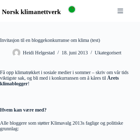
Invitasjon til en bloggekonkurranse om klima (test)
Heidi Helgestad
18. juni 2013
Ukategorisert
Få opp klimatrøkket i sosiale medier i sommer – skriv om vår tids
viktigste sak, og bli med i konkurransen om å kåres til
Årets
klimablogger
!
Hvem kan være med?
Alle bloggere som støtter Klimavalg 2013s faglige og politiske
grunnlag: