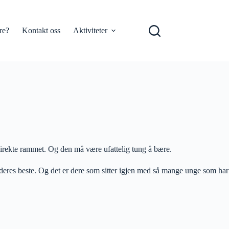
re?
Kontakt oss
Aktiviteter
 direkte rammet. Og den må være ufattelig tung å bære.
v deres beste. Og det er dere som sitter igjen med så mange unge som har