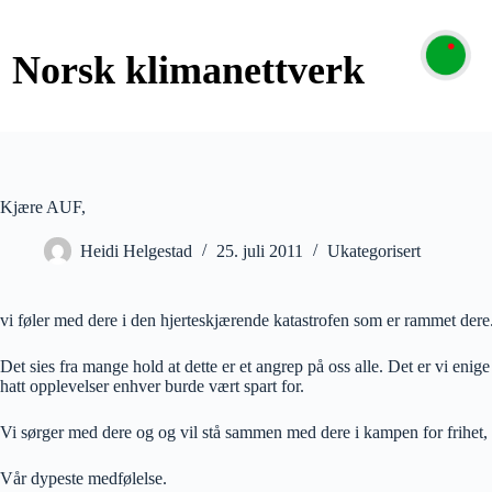
Kjære AUF,
Heidi Helgestad
25. juli 2011
Ukategorisert
vi føler med dere i den hjerteskjærende katastrofen som er rammet dere.
Det sies fra mange hold at dette er et angrep på oss alle. Det er vi eni
hatt opplevelser enhver burde vært spart for.
Vi sørger med dere og og vil stå sammen med dere i kampen for frihet,
Vår dypeste medfølelse.