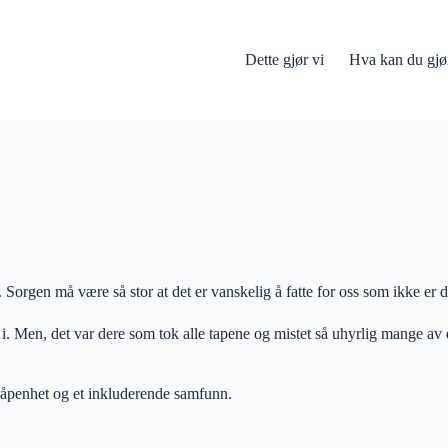
Dette gjør vi
Hva kan du gjø
 Sorgen må være så stor at det er vanskelig å fatte for oss som ikke er
ge i. Men, det var dere som tok alle tapene og mistet så uhyrlig mange a
 åpenhet og et inkluderende samfunn.