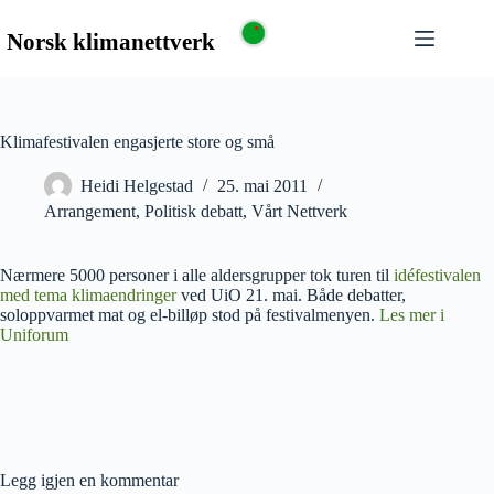
Klimafestivalen engasjerte store og små
Heidi Helgestad
25. mai 2011
Arrangement
,
Politisk debatt
,
Vårt Nettverk
Nærmere 5000 personer i alle aldersgrupper tok turen til
idéfestivalen
med tema klimaendringer
ved UiO 21. mai. Både debatter,
soloppvarmet mat og el-billøp stod på festivalmenyen.
Les mer i
Uniforum
Legg igjen en kommentar