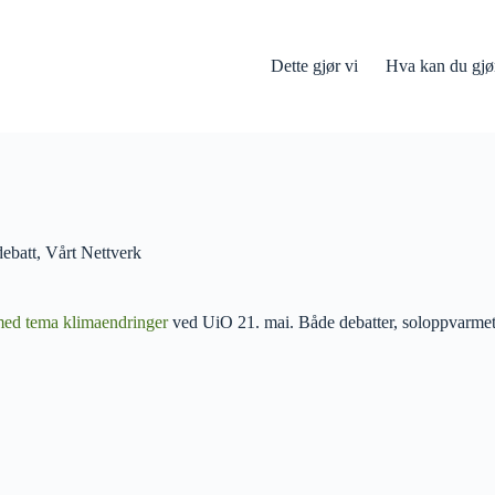
Dette gjør vi
Hva kan du gjø
debatt
,
Vårt Nettverk
 med tema klimaendringer
ved UiO 21. mai. Både debatter, soloppvarmet 