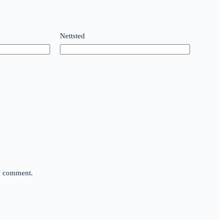
Nettsted
 I comment.