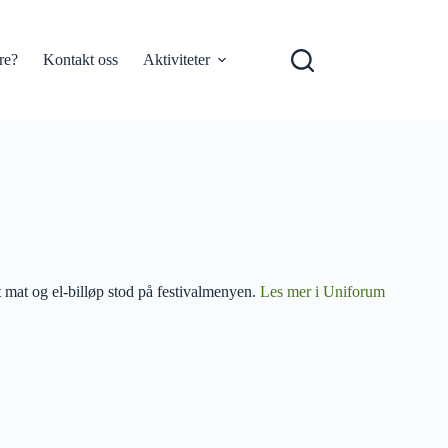
re?
Kontakt oss
Aktiviteter
mat og el-billøp stod på festivalmenyen.
Les mer i Uniforum