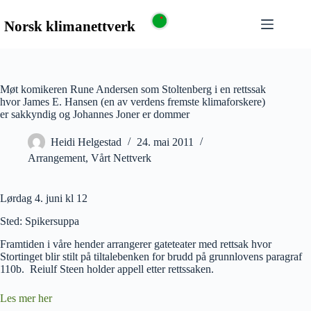
Møt komikeren Rune Andersen som Stoltenberg i en rettssak
hvor James E. Hansen (en av verdens fremste klimaforskere)
er sakkyndig og Johannes Joner er dommer
Heidi Helgestad
24. mai 2011
Arrangement
,
Vårt Nettverk
Lørdag 4. juni kl 12
Sted: Spikersuppa
Framtiden i våre hender arrangerer gateteater med rettsak hvor
Stortinget blir stilt på tiltalebenken for brudd på grunnlovens paragraf
110b. Reiulf Steen holder appell etter rettssaken.
Les mer her