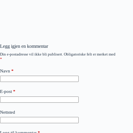
Legg igjen en kommentar
Din e-postadresse vil ikke bli publisert.
Obligatoriske felt er merket med
*
Navn
*
E-post
*
Nettsted
Legg til kommentar
*