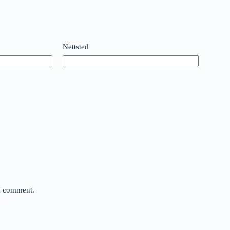
Nettsted
 I comment.