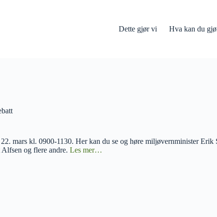
Dette gjør vi
Hva kan du gjø
ebatt
g 22. mars kl. 0900-1130. Her kan du se og høre miljøvernminister Erik
 Alfsen og flere andre.
Les mer…