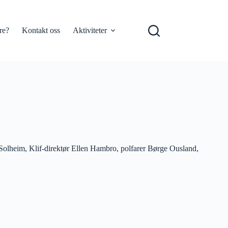
re?
Kontakt oss
Aktiviteter
 Solheim, Klif-direktør Ellen Hambro, polfarer Børge Ousland,