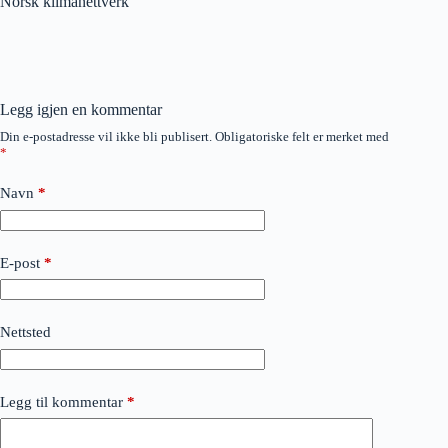
Norsk klimanettverk
Legg igjen en kommentar
Din e-postadresse vil ikke bli publisert.
Obligatoriske felt er merket med
*
Navn
*
E-post
*
Nettsted
Legg til kommentar
*