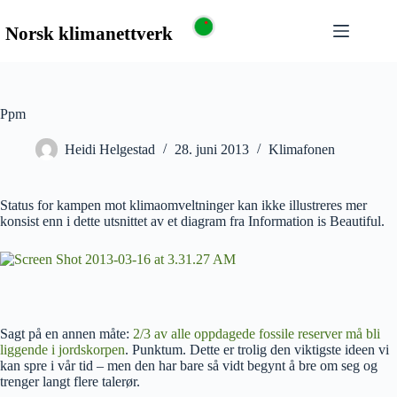
Ppm
Heidi Helgestad
28. juni 2013
Klimafonen
Status for kampen mot klimaomveltninger kan ikke illustreres mer
konsist enn i dette utsnittet av et diagram fra Information is Beautiful.
Sagt på en annen måte:
2/3 av alle oppdagede fossile reserver må bli
liggende i jordskorpen
. Punktum. Dette er trolig den viktigste ideen vi
kan spre i vår tid – men den har bare så vidt begynt å bre om seg og
trenger langt flere talerør.