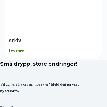
Arkiv
Les mer
Små drypp, store endringer!
Vil du høre fra oss når noe skjer?
Meld deg på vårt
nyhetsbrev.