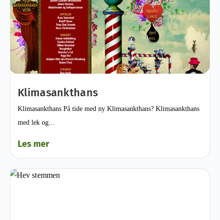
Klimasankthans
Klimasankthans På tide med ny Klimasankthans? Klimasankthans
med lek og...
Les mer