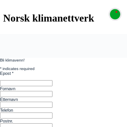
Bli klimavenn!
*
indicates required
Epost
*
Fornavn
Etternavn
Telefon
Postnr.