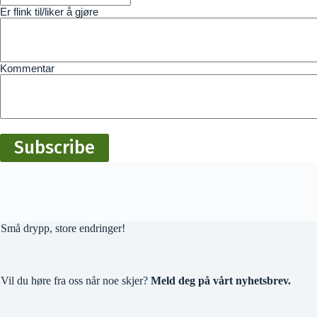
Er flink til/liker å gjøre
Kommentar
Små drypp, store endringer!
Vil du høre fra oss når noe skjer?
Meld deg på vårt nyhetsbrev.