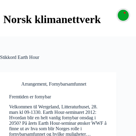
Stikkord
Earth Hour
Arrangement
,
Fornybarsamfunnet
Fremtiden er fornybar
Velkommen til Wergeland, Litteraturhuset, 28.
mars kl 09-1330. Earth Hour-seminaret 2012:
Hvordan blir en helt vanlig fornybar onsdag i
2050? På årets Earth Hour-seminar ønsker WWF å
finne ut av hva som blir Norges rolle i
fornybarsamfunnet og hvilke muligheter…