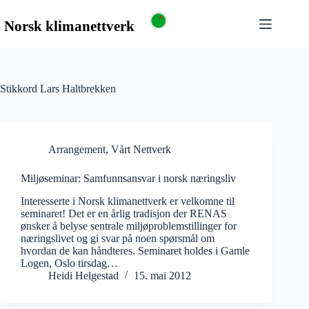
Stikkord
Lars Haltbrekken
Arrangement
,
Vårt Nettverk
Miljøseminar: Samfunnsansvar i norsk næringsliv
Interesserte i Norsk klimanettverk er velkomne til
seminaret! Det er en årlig tradisjon der RENAS
ønsker å belyse sentrale miljøproblemstillinger for
næringslivet og gi svar på noen spørsmål om
hvordan de kan håndteres. Seminaret holdes i Gamle
Logen, Oslo tirsdag…
Heidi Helgestad
15. mai 2012