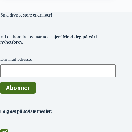
Små drypp, store endringer!
Vil du høre fra oss når noe skjer?
Meld deg på vårt
nyhetsbrev.
Din mail adresse:
Følg oss på sosiale medier: