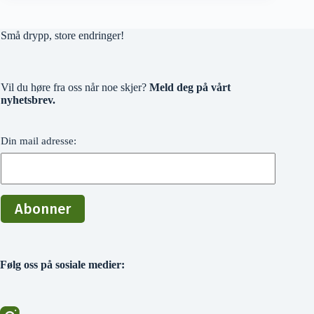
Små drypp, store endringer!
Vil du høre fra oss når noe skjer?
Meld deg på vårt
nyhetsbrev.
Din mail adresse:
Følg oss på sosiale medier: