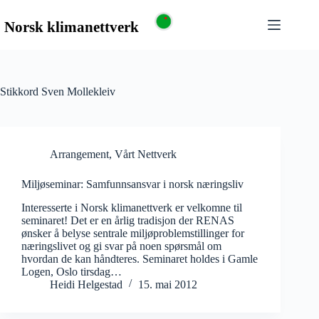
Stikkord
Sven Mollekleiv
Arrangement
,
Vårt Nettverk
Miljøseminar: Samfunnsansvar i norsk næringsliv
Interesserte i Norsk klimanettverk er velkomne til
seminaret! Det er en årlig tradisjon der RENAS
ønsker å belyse sentrale miljøproblemstillinger for
næringslivet og gi svar på noen spørsmål om
hvordan de kan håndteres. Seminaret holdes i Gamle
Logen, Oslo tirsdag…
Heidi Helgestad
15. mai 2012