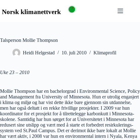
Talsperson Mollie Thompson
Heidi Helgestad
10. juli 2010
Klimaprofil
Uke 23 – 2010
Mollie Thompson har en bachelorgrad i Environmental Science, Policy
and Management fra University of Minnesota. Hun er utrolig engasjert
i klima og miljø og har vist dette ikke bare gjennom sin utdannelse,
men har også deltatt i en rekke frivillige prosjekter. I 2009 var hun
koordinator for et prosjekt for å tilrettelegge karbonkutt i Minnesota-
skolene. Samtidig har hun sørget for at Universitetet i Minnesota har
redusert sine utslipp og vært med å starte et forbedret resirkulerings-
system ved St.Paul Campus. Det er derimot ikke bare lokalt at Mollie
har vært aktiv, i 2008 var hun en environmental intern i Nyala, Kenya