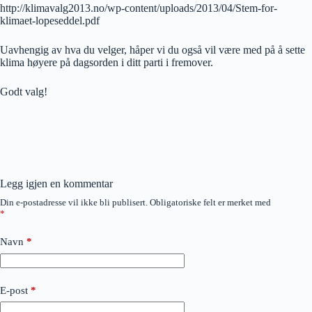
http://klimavalg2013.no/wp-content/uploads/2013/04/Stem-for-
klimaet-lopeseddel.pdf
Uavhengig av hva du velger, håper vi du også vil være med på å sette
klima høyere på dagsorden i ditt parti i fremover.
Godt valg!
Legg igjen en kommentar
Din e-postadresse vil ikke bli publisert.
Obligatoriske felt er merket med
*
Navn
*
E-post
*