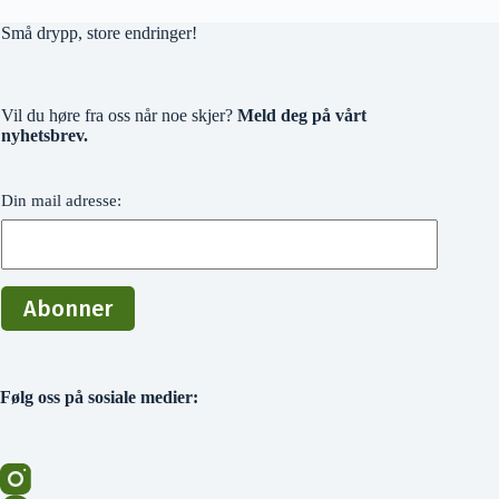
Små drypp, store endringer!
Vil du høre fra oss når noe skjer?
Meld deg på vårt
nyhetsbrev.
Din mail adresse:
Følg oss på sosiale medier: