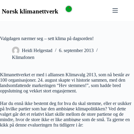
Valgdagen nærmer seg – sett klima på dagsorden!
Heidi Helgestad
6. september 2013
Klimafonen
Klimanettverket er med i alliansen Klimavalg 2013, som nå består av
100 organisasjoner. 24. august skapte vi historie sammen, med den
landsomfattende markeringen “Hev stemmen!”, som hadde bred
oppslutning og vekket stort engasjement.
Har du ennå ikke bestemt deg for hva du skal stemme, eller er usikker
på hvilke partier som har den ambisiøse klimapolitikken? Ved dette
valget går det et relativt klart skille mellom de store partiene og de
mindre, hvor de store ikke er like ambisøse som de små. Ta gjerne en
kikk på denne evalueringen fra tidligere i år: