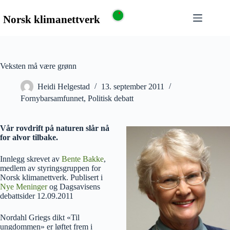
Veksten må være grønn
Heidi Helgestad
13. september 2011
Fornybarsamfunnet
,
Politisk debatt
Vår rovdrift på naturen slår nå
for alvor tilbake.
Innlegg skrevet av
Bente Bakke
,
medlem av styringsgruppen for
Norsk klimanettverk. Publisert i
Nye Meninger
og Dagsavisens
debattsider 12.09.2011
Nordahl Griegs dikt «Til
ungdommen» er løftet frem i