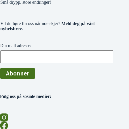
Små drypp, store endringer!
Vil du høre fra oss når noe skjer?
Meld deg på vårt
nyhetsbrev.
Din mail adresse:
Følg oss på sosiale medier: