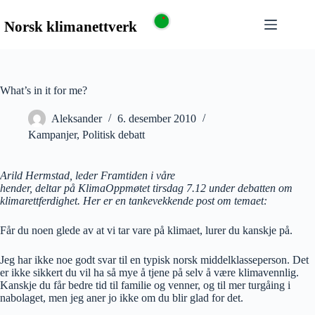
What’s in it for me?
Aleksander
6. desember 2010
Kampanjer
,
Politisk debatt
Arild Hermstad, leder Framtiden i våre
hender, deltar på KlimaOppmøtet tirsdag 7.12 under debatten om
klimarettferdighet. Her er en tankevekkende post om temaet:
Får du noen glede av at vi tar vare på klimaet, lurer du kanskje på.
Jeg har ikke noe godt svar til en typisk norsk middelklasseperson. Det
er ikke sikkert du vil ha så mye å tjene på selv å være klimavennlig.
Kanskje du får bedre tid til familie og venner, og til mer turgåing i
nabolaget, men jeg aner jo ikke om du blir glad for det.