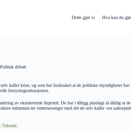
Dette gjør vi
Hva kan du gjø
Politisk debatt
v kaller krise, og som har forårsaket at de politiske myndigheter har lat
elle forsyningssituasjonen.
ring av eksisterende linjenett. De har i tillegg planlagt så dårlig at de
ukere minimum tre vintersesonger med det de selv kaller «en uakseptabel 
 Tidende
.