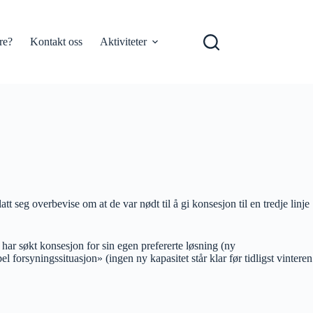
re?
Kontakt oss
Aktiviteter
t seg overbevise om at de var nødt til å gi konsesjon til en tredje linje
 har søkt konsesjon for sin egen prefererte løsning (ny
forsyningssituasjon» (ingen ny kapasitet står klar før tidligst vinteren