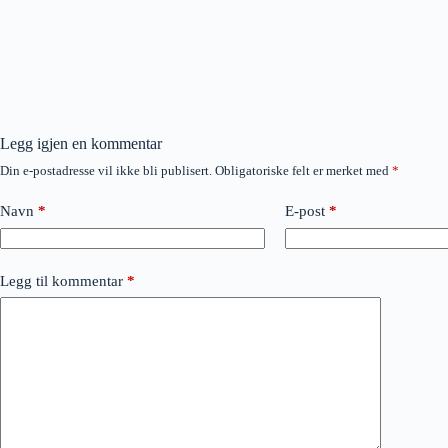
Legg igjen en kommentar
Din e-postadresse vil ikke bli publisert.
Obligatoriske felt er merket med
*
Navn
*
E-post
*
Legg til kommentar
*