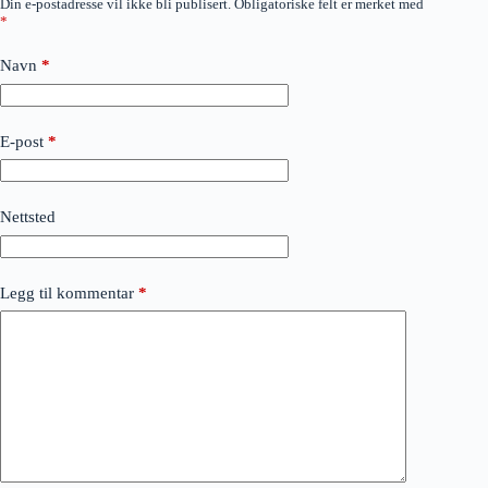
Din e-postadresse vil ikke bli publisert.
Obligatoriske felt er merket med
*
Navn
*
E-post
*
Nettsted
Legg til kommentar
*