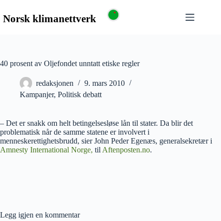
40 prosent av Oljefondet unntatt etiske regler
redaksjonen
9. mars 2010
Kampanjer
,
Politisk debatt
– Det er snakk om helt betingelsesløse lån til stater. Da blir det
problematisk når de samme statene er involvert i
menneskerettighetsbrudd, sier John Peder Egenæs, generalsekretær i
Amnesty International Norge,
til
Aftenposten.no
.
Legg igjen en kommentar