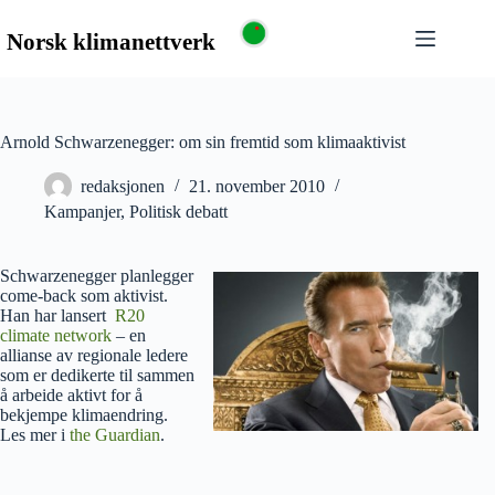
Arnold Schwarzenegger: om sin fremtid som klimaaktivist
redaksjonen
21. november 2010
Kampanjer
,
Politisk debatt
Schwarzenegger planlegger
come-back som aktivist.
Han har lansert
R20
climate network
– en
allianse av regionale ledere
som er dedikerte til sammen
å arbeide aktivt for å
bekjempe klimaendring.
Les mer i
the Guardian
.