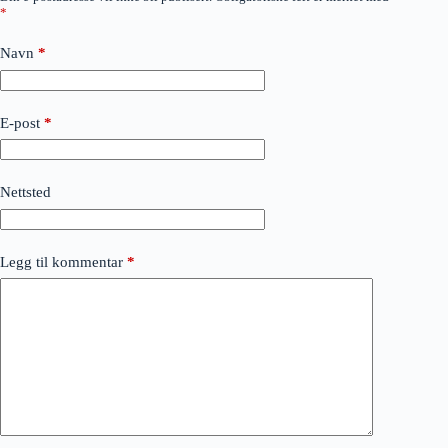
*
Navn
*
E-post
*
Nettsted
Legg til kommentar
*