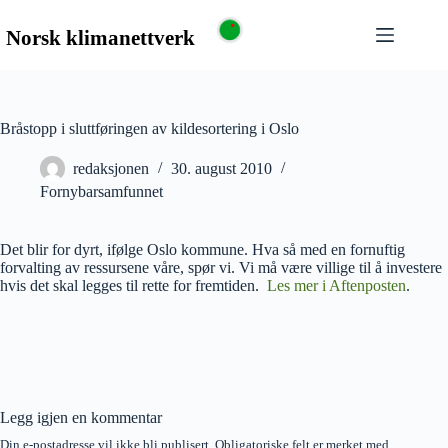
Bråstopp i sluttføringen av kildesortering i Oslo
redaksjonen
30. august 2010
Fornybarsamfunnet
Det blir for dyrt, ifølge Oslo kommune. Hva så med en fornuftig
forvalting av ressursene våre, spør vi. Vi må være villige til å investere
hvis det skal legges til rette for fremtiden.
Les mer i Aftenposten
.
Legg igjen en kommentar
Din e-postadresse vil ikke bli publisert.
Obligatoriske felt er merket med