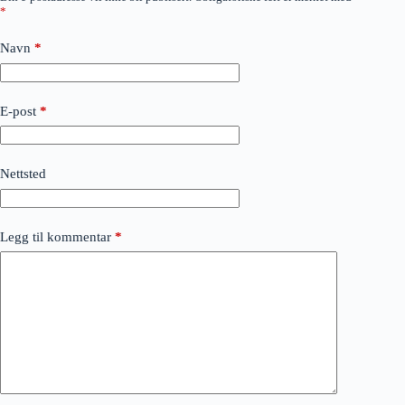
*
Navn
*
E-post
*
Nettsted
Legg til kommentar
*