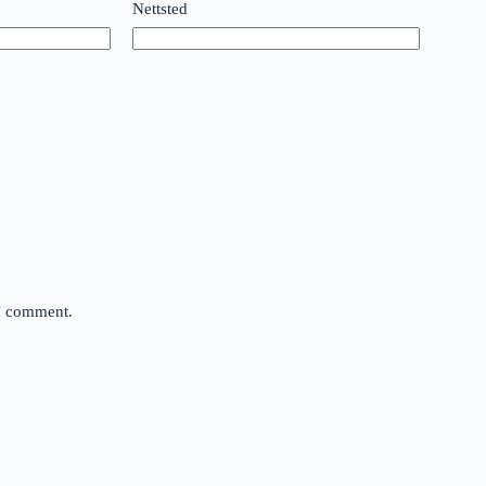
Nettsted
 I comment.