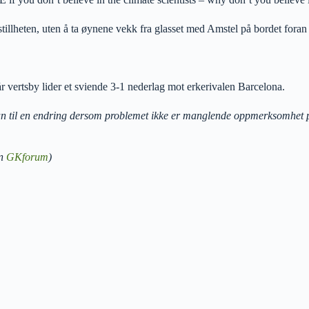
tillheten, uten å ta øynene vekk fra glasset med Amstel på bordet foran
år vertsby lider et sviende 3-1 nederlag mot erkerivalen Barcelona.
man til en endring dersom problemet ikke er manglende oppmerksomhet 
en
GKforum
)