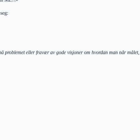
 seg:
på problemet eller fravær av gode visjoner om hvordan man når målet,