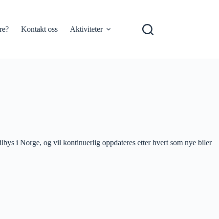
re?
Kontakt oss
Aktiviteter
ilbys i Norge, og vil kontinuerlig oppdateres etter hvert som nye biler