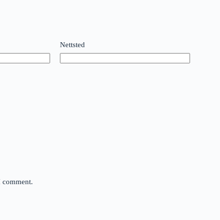
Nettsted
 I comment.