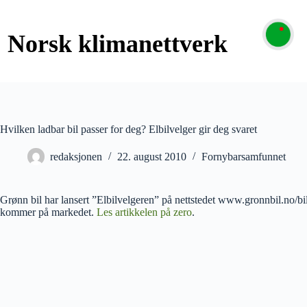
Hvilken ladbar bil passer for deg? Elbilvelger gir deg svaret
redaksjonen
22. august 2010
Fornybarsamfunnet
Grønn bil har lansert ”Elbilvelgeren” på nettstedet www.gronnbil.no/bile
kommer på markedet.
Les artikkelen på zero
.