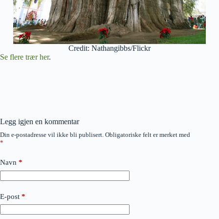
Credit: Nathangibbs/Flickr
Se flere trær her
.
Legg igjen en kommentar
Din e-postadresse vil ikke bli publisert.
Obligatoriske felt er merket med
*
Navn
*
E-post
*