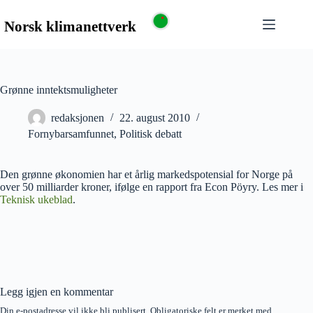
Grønne inntektsmuligheter
redaksjonen
22. august 2010
Fornybarsamfunnet
,
Politisk debatt
Den grønne økonomien har et årlig markedspotensial for Norge på
over 50 milliarder kroner, ifølge en rapport fra Econ Pöyry. Les mer i
Teknisk ukeblad
.
Legg igjen en kommentar
Din e-postadresse vil ikke bli publisert.
Obligatoriske felt er merket med