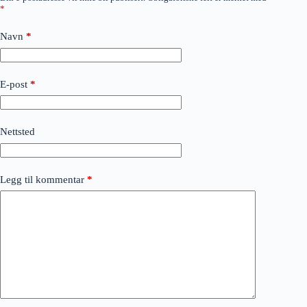
*
Navn
*
E-post
*
Nettsted
Legg til kommentar
*