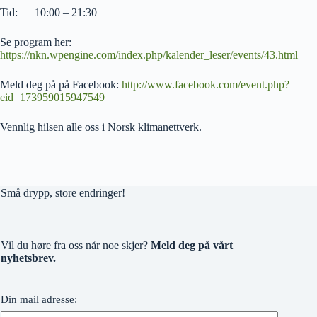
Tid: 10:00 – 21:30
Se program her:
https://nkn.wpengine.com/index.php/kalender_leser/events/43.html
Meld deg på på Facebook:
http://www.facebook.com/event.php?
eid=173959015947549
Vennlig hilsen alle oss i Norsk klimanettverk.
Små drypp, store endringer!
Vil du høre fra oss når noe skjer?
Meld deg på vårt
nyhetsbrev.
Din mail adresse: