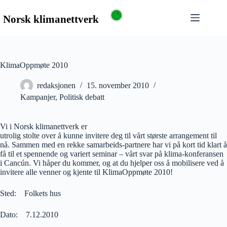
KlimaOppmøte 2010
redaksjonen
15. november 2010
Kampanjer
,
Politisk debatt
Vi i Norsk klimanettverk er
utrolig stolte over å kunne invitere deg til vårt største arrangement til
nå. Sammen med en rekke samarbeids-partnere har vi på kort tid klart å
få til et spennende og variert seminar – vårt svar på klima-konferansen
i Cancún. Vi håper du kommer, og at du hjelper oss å mobilisere ved å
invitere alle venner og kjente til KlimaOppmøte 2010!
Sted: Folkets hus
Dato: 7.12.2010