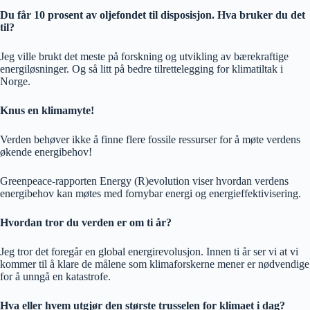
Du får 10 prosent av oljefondet til disposisjon. Hva bruker du det
til?
Jeg ville brukt det meste på forskning og utvikling av bærekraftige
energiløsninger. Og så litt på bedre tilrettelegging for klimatiltak i
Norge.
Knus en klimamyte!
Verden behøver ikke å finne flere fossile ressurser for å møte verdens
økende energibehov!
Greenpeace-rapporten Energy (R)evolution viser hvordan verdens
energibehov kan møtes med fornybar energi og energieffektivisering.
Hvordan tror du verden er om ti år?
Jeg tror det foregår en global energirevolusjon. Innen ti år ser vi at vi
kommer til å klare de målene som klimaforskerne mener er nødvendige
for å unngå en katastrofe.
Hva eller hvem utgjør den største trusselen for klimaet i dag?