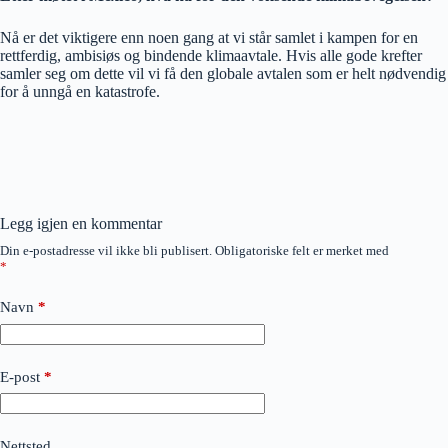
Nå er det viktigere enn noen gang at vi står samlet i kampen for en
rettferdig, ambisiøs og bindende klimaavtale. Hvis alle gode krefter
samler seg om dette vil vi få den globale avtalen som er helt nødvendig
for å unngå en katastrofe.
Legg igjen en kommentar
Din e-postadresse vil ikke bli publisert.
Obligatoriske felt er merket med
*
Navn
*
E-post
*
Nettsted