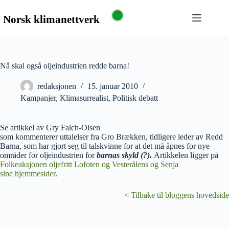
Nå skal også oljeindustrien redde barna!
redaksjonen
15. januar 2010
Kampanjer
,
Klimasurrealist
,
Politisk debatt
Se artikkel av Gry Falch-Olsen
som kommenterer uttalelser fra Gro Brækken, tidligere leder av Redd
Barna, som har gjort seg til talskvinne for at det må åpnes for nye
områder for oljeindustrien for
barnas skyld (?).
Artikkelen ligger på
Folkeaksjonen oljefritt Lofoten og Vesterålens og Senja
sine hjemmesider
.
< Tilbake til bloggens hovedside