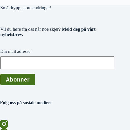
Små drypp, store endringer!
Vil du høre fra oss når noe skjer?
Meld deg på vårt
nyhetsbrev.
Din mail adresse:
Følg oss på sosiale medier: