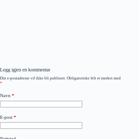
Legg igjen en kommentar
Din e-postadresse vil ikke bli publisert.
Obligatoriske felt er merket med
*
Navn
*
E-post
*
Nettsted