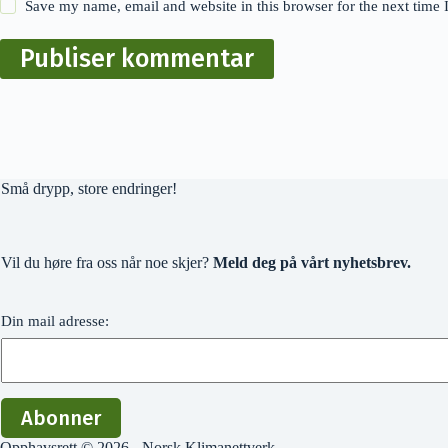
Save my name, email and website in this browser for the next time
Publiser kommentar
Små drypp, store endringer!
Vil du høre fra oss når noe skjer?
Meld deg på vårt nyhetsbrev.
Din mail adresse:
Opphavsrett © 2026 - Norsk Klimanettverk