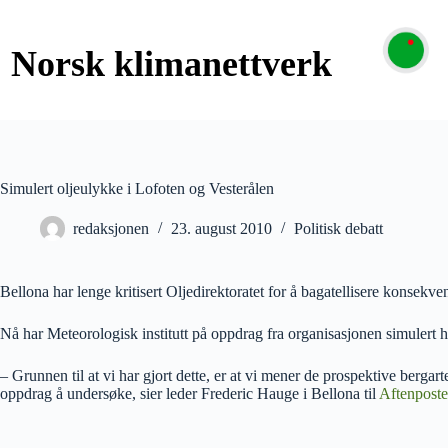
Simulert oljeulykke i Lofoten og Vesterålen
redaksjonen
23. august 2010
Politisk debatt
Bellona har lenge kritisert Oljedirektoratet for å bagatellisere konsekven
Nå har Meteorologisk institutt på oppdrag fra organisasjonen simulert 
– Grunnen til at vi har gjort dette, er at vi mener de prospektive berga
oppdrag å undersøke, sier leder Frederic Hauge i Bellona til
Aftenpost