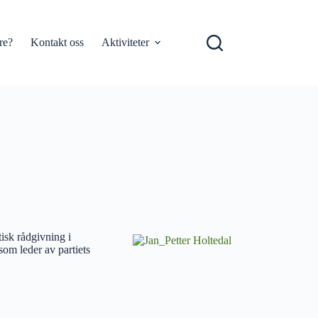
re?
Kontakt oss
Aktiviteter
tisk rådgivning i
som leder av partiets