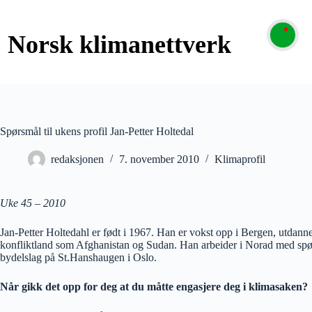
Spørsmål til ukens profil Jan-Petter Holtedal
redaksjonen
7. november 2010
Klimaprofil
Uke 45 – 2010
Jan-Petter Holtedahl er født i 1967. Han er vokst opp i Bergen, utdanne
konfliktland som Afghanistan og Sudan. Han arbeider i Norad med spørsmål
bydelslag på St.Hanshaugen i Oslo.
Når gikk det opp for deg at du måtte engasjere deg i klimasaken?