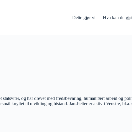
Dette gjør vi
Hva kan du gjø
t statsviter, og har drevet med fredsbevaring, humanitært arbeid og poli
 knyttet til utvikling og bistand. Jan-Petter er aktiv i Venstre, bl.a. 