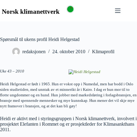
Spørsmål til ukens profil Heidi Helgestad
redaksjonen
24. oktober 2010
Klimaprofil
Uke 43 – 2010
Heidi Helgestad er født i 1965. Hun er vokst opp i Numedal, men har bodd i Oslo
siden studietiden, med unntak av et minnerikt år i Kairo. I dag er hun mor til to
flotte ungdommer og en hund. Hun jobber med markedsføring i forlagsbransjen, en
bransje med spennende mennesker og mye kunnskap. Hun mener det vil skje mye
nytt framover i bransjen, og at det kan bli gøy!
Heidi er aktivt med i styringsgruppen i Norsk klimanettverk, involvert i
prosjektet Elefanten i Rommet og er prosjektleder for Klimasankthans
2011.