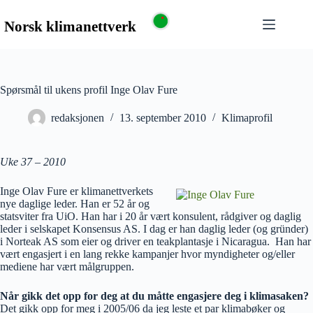
Spørsmål til ukens profil Inge Olav Fure
redaksjonen
13. september 2010
Klimaprofil
Uke 37 – 2010
Inge Olav Fure er klimanettverkets
nye daglige leder. Han er 52 år og
statsviter fra UiO. Han har i 20 år vært konsulent, rådgiver og daglig
leder i selskapet Konsensus AS. I dag er han daglig leder (og gründer)
i Norteak AS som eier og driver en teakplantasje i Nicaragua. Han har
vært engasjert i en lang rekke kampanjer hvor myndigheter og/eller
mediene har vært målgruppen.
Når gikk det opp for deg at du måtte engasjere deg i klimasaken?
Det gikk opp for meg i 2005/06 da jeg leste et par klimabøker og