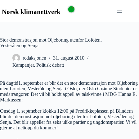
Stor demonstrasjon mot Oljeboring utenfor Lofoten,
Vesterålen og Senja
redaksjonen
31. august 2010
Kampanjer
,
Politisk debatt
På dagtid1. september er blir det en stor demonstrasjon mot Oljeboring
uten Lofoten, Vesteråle og Senja i Oslo, der Oslo Grønne Studenter er
medarrangører. Det vil bli holdt appell av talskvinne i MDG Hanna E.
Markussen:
Onsdag 1. septmeber klokka 12:00 på Fredrikkeplassen på Blindern
blir det demonstrasjon mot oljeboring utenfor Lofoten, Vesterålen og
Senja. Det blir appeller fra seks ulike partier og ungdomspartier. Vi vil
gjerne at nettopp du kommer!