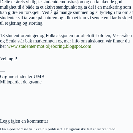
Dette er årets viktigste studentdemonstrasjon og en knakende god
mulighet til å både ta et aktivt standpunkt og ta del i en markering som
kan gjøre en forskjell. Ved å gå mange sammen og si tydelig i fra om at
studenter vil ta vare på naturen og klimaet kan vi sende en klar beskjed
til regjering og storting.
13 studentforeninger og Folkeaksjonen for oljefritt Lofoten, Vesterålen
og Senja står bak markeringen og mer info om aksjonen vår finner du
her
www.studenter-mot-oljeboring.blogspot.com
Vel møtt!
—
Grønne studenter UMB
Miljøpartiet de grønne
Legg igjen en kommentar
Din e-postadresse vil ikke bli publisert.
Obligatoriske felt er merket med