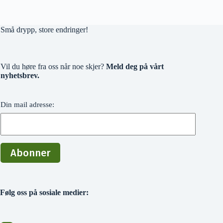
Små drypp, store endringer!
Vil du høre fra oss når noe skjer?
Meld deg på vårt
nyhetsbrev.
Din mail adresse:
Følg oss på sosiale medier: