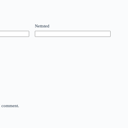
Nettsted
 I comment.