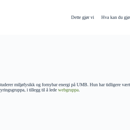
Dette gjør vi
Hva kan du gjø
studerer miljøfysikk og fornybar energi på UMB. Hun har tidligere vær
ringsgruppa, i tillegg til å lede
webgruppa
.