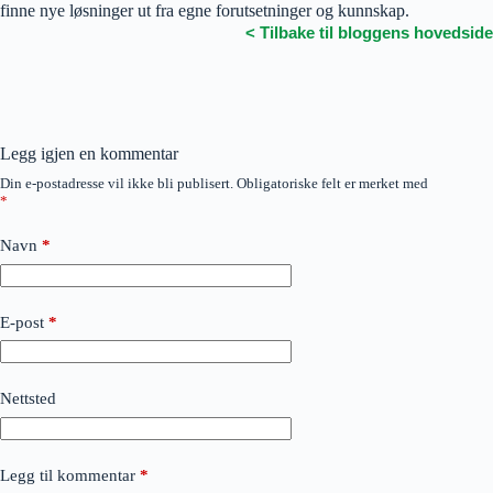
finne nye løsninger ut fra egne forutsetninger og kunnskap.
< Tilbake til bloggens hovedside
Legg igjen en kommentar
Din e-postadresse vil ikke bli publisert.
Obligatoriske felt er merket med
*
Navn
*
E-post
*
Nettsted
Legg til kommentar
*