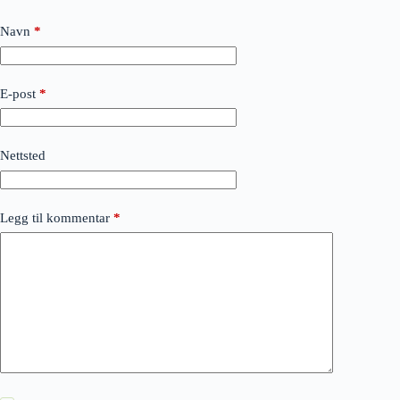
Navn
*
E-post
*
Nettsted
Legg til kommentar
*