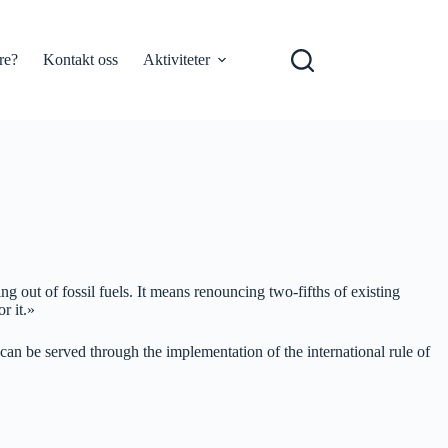
re?
Kontakt oss
Aktiviteter
 out of fossil fuels. It means renouncing two-fifths of existing
r it.»
can be served through the implementation of the international rule of