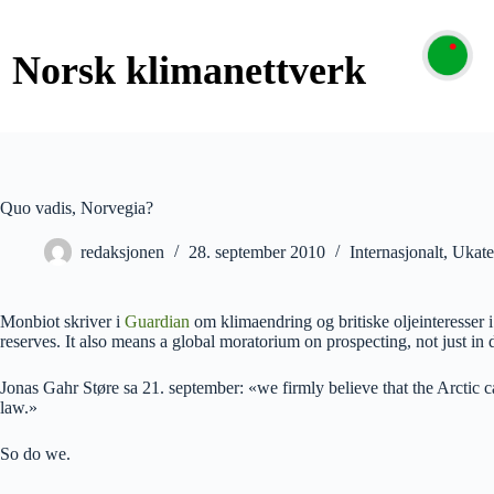
Quo vadis, Norvegia?
redaksjonen
28. september 2010
Internasjonalt
,
Ukate
Monbiot skriver i
Guardian
om klimaendring og britiske oljeinteresser 
reserves. It also means a global moratorium on prospecting, not just in 
Jonas Gahr Støre sa 21. september: «we firmly believe that the Arctic c
law.»
So do we.