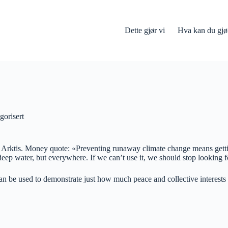
Dette gjør vi
Hva kan du gjø
gorisert
i Arktis. Money quote: «Preventing runaway climate change means getting
deep water, but everywhere. If we can’t use it, we should stop looking fo
an be used to demonstrate just how much peace and collective interests 